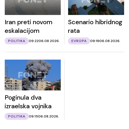
Iran preti novom
Scenario hibridnog
eskalacijom
rata
POLITIKA
09:22
06.08.2026.
EVROPA
09:19
06.08.2026.
Poginula dva
izraelska vojnika
POLITIKA
09:15
06.08.2026.