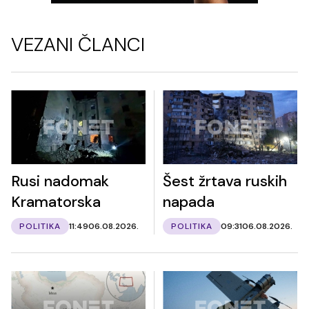
VEZANI ČLANCI
Rusi nadomak
Šest žrtava ruskih
Kramatorska
napada
POLITIKA
11:49
06.08.2026.
POLITIKA
09:31
06.08.2026.