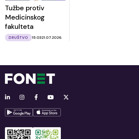
Tužbe protiv
Medicinskog
fakulteta
DRUŠTVO
15:03
21.07.2026.