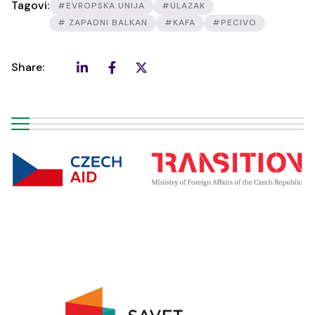
Tagovi:
#EVROPSKA UNIJA
#ULAZAK
# ZAPADNI BALKAN
#KAFA
#PECIVO
Share: