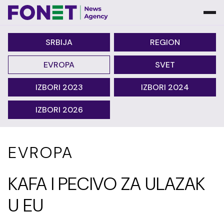
SRBIJA
REGION
EVROPA
SVET
IZBORI 2023
IZBORI 2024
IZBORI 2026
EVROPA
KAFA I PECIVO ZA ULAZAK
U EU