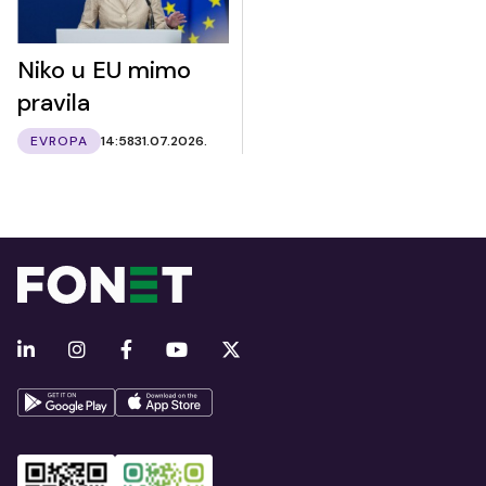
Niko u EU mimo
pravila
EVROPA
14:58
31.07.2026.