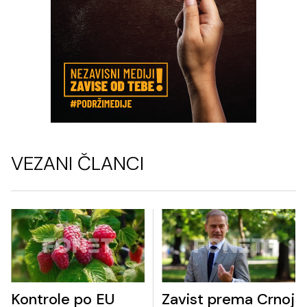
VEZANI ČLANCI
Kontrole po EU
Zavist prema Crnoj