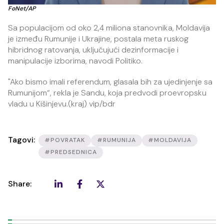
FoNet/AP
Sa populacijom od oko 2,4 miliona stanovnika, Moldavija
je između Rumunije i Ukrajine, postala meta ruskog
hibridnog ratovanja, uključujući dezinformacije i
manipulacije izborima, navodi Politiko.
"Ako bismo imali referendum, glasala bih za ujedinjenje sa
Rumunijom“, rekla je Sandu, koja predvodi proevropsku
vladu u Kišinjevu.(kraj) vip/bdr
Tagovi:
#POVRATAK
#RUMUNIJA
#MOLDAVIJA
#PREDSEDNICA
Share: