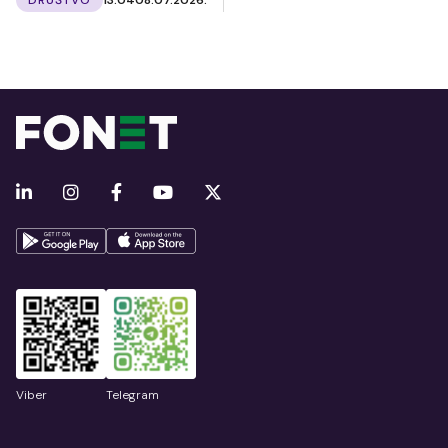
Viber
Telegram