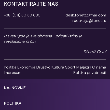
KONTAKTIRAJTE NAS
+381 (011) 30 30 680
desk.fonet@gmail.com
redakcija@fonet.rs
U svetu gde je sve obmana - pričati istinu je
revolucionarni čin.
Džordž Orvel
Politika
Ekonomija
Društvo
Kultura
Sport
Magazin
O nama
Impresum
Politika privatnosti
NAJNOVIJE
POLITIKA