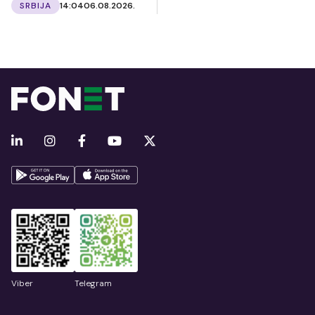
SRBIJA
14:04
06.08.2026.
Viber
Telegram