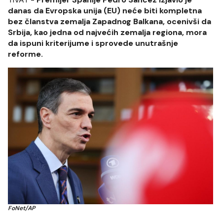
danas da Evropska unija (EU) neće biti kompletna
bez članstva zemalja Zapadnog Balkana, ocenivši da
Srbija, kao jedna od najvećih zemalja regiona, mora
da ispuni kriterijume i sprovede unutrašnje
reforme.
FoNet/AP