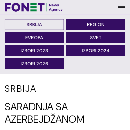
SRBIJA
REGION
EVROPA
SVET
IZBORI 2023
IZBORI 2024
IZBORI 2026
SRBIJA
SARADNJA SA
AZERBEJDŽANOM