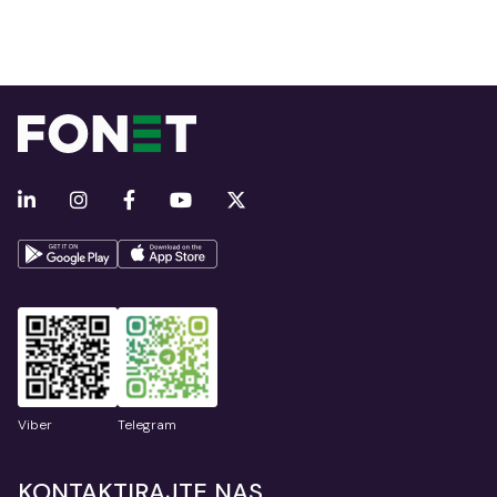
Viber
Telegram
KONTAKTIRAJTE NAS