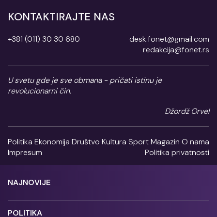
KONTAKTIRAJTE NAS
+381 (011) 30 30 680
desk.fonet@gmail.com
redakcija@fonet.rs
U svetu gde je sve obmana - pričati istinu je
revolucionarni čin.
Džordž Orvel
Politika
Ekonomija
Društvo
Kultura
Sport
Magazin
O nama
Impresum
Politika privatnosti
NAJNOVIJE
POLITIKA