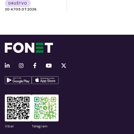
DRUŠTVO
20:47
05.07.2026.
Viber
Telegram