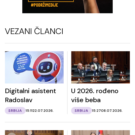
VEZANI ČLANCI
Digitalni asistent
U 2026. rođeno
Radoslav
više beba
SRBIJA
15:11
22.07.2026.
SRBIJA
15:27
08.07.2026.