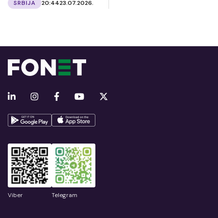
SRBIJA
20:44
23.07.2026.
Viber
Telegram