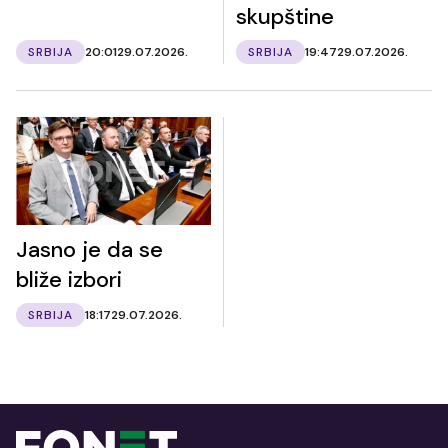
skupštine
SRBIJA
20:01
29.07.2026.
SRBIJA
19:47
29.07.2026.
Jasno je da se
bliže izbori
SRBIJA
18:17
29.07.2026.