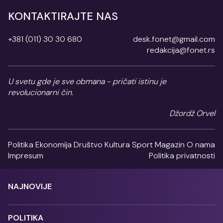
KONTAKTIRAJTE NAS
+381 (011) 30 30 680
desk.fonet@gmail.com
redakcija@fonet.rs
U svetu gde je sve obmana - pričati istinu je
revolucionarni čin.
Džordž Orvel
Politika
Ekonomija
Društvo
Kultura
Sport
Magazin
O nama
Impresum
Politika privatnosti
NAJNOVIJE
POLITIKA