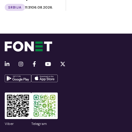
SRBIJA
11:31
06.08.2026.
Viber
Telegram