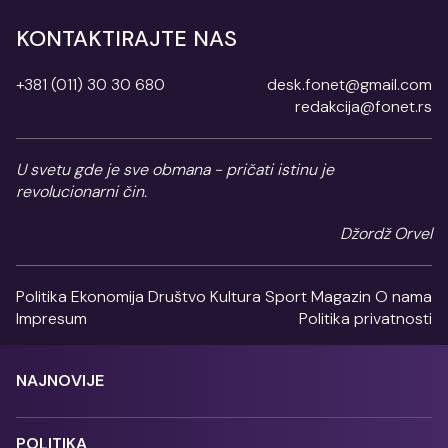
KONTAKTIRAJTE NAS
+381 (011) 30 30 680
desk.fonet@gmail.com
redakcija@fonet.rs
U svetu gde je sve obmana - pričati istinu je
revolucionarni čin.
Džordž Orvel
Politika
Ekonomija
Društvo
Kultura
Sport
Magazin
O nama
Impresum
Politika privatnosti
NAJNOVIJE
POLITIKA