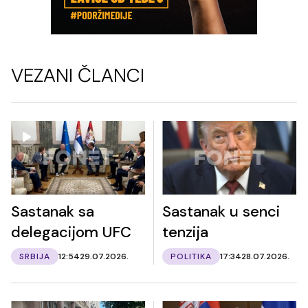
VEZANI ČLANCI
Sastanak sa
Sastanak u senci
delegacijom UFC
tenzija
SRBIJA
12:54
29.07.2026.
POLITIKA
17:34
28.07.2026.