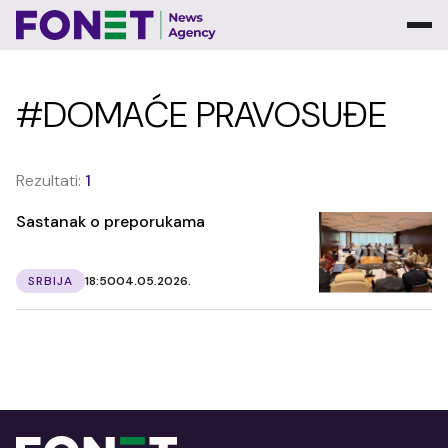
#DOMAĆE PRAVOSUĐE
Rezultati:
1
Sastanak o preporukama
SRBIJA
18:50
04.05.2026.