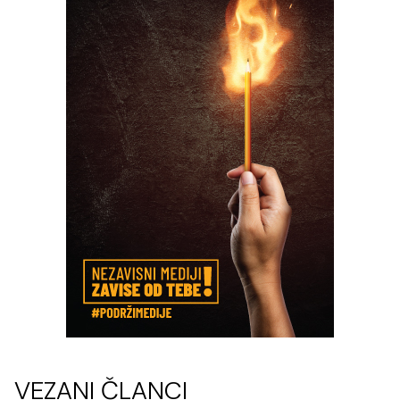
VEZANI ČLANCI