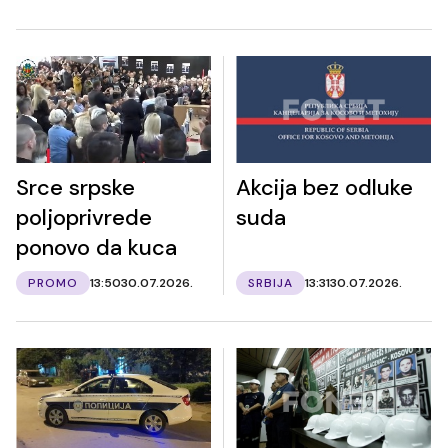
Srce srpske
Akcija bez odluke
poljoprivrede
suda
ponovo da kuca
PROMO
13:50
30.07.2026.
SRBIJA
13:31
30.07.2026.