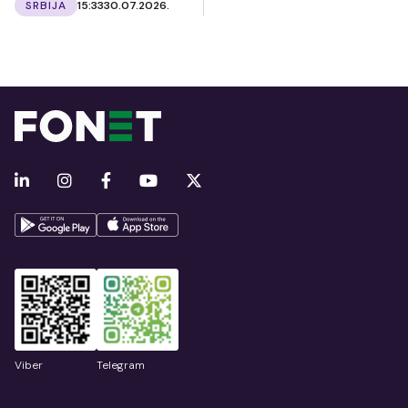
SRBIJA
15:33
30.07.2026.
Viber
Telegram