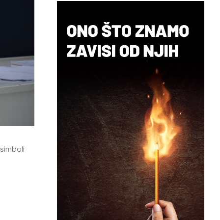
simboli