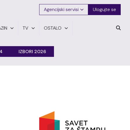
Agencijski servisi
Ulogujte se
ZIN
TV
OSTALO
24
IZBORI 2026