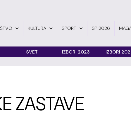
UŠTVO
KULTURA
SPORT
SP 2026
MAGA
SVET
IZBORI 2023
IZBORI 20
E ZASTAVE