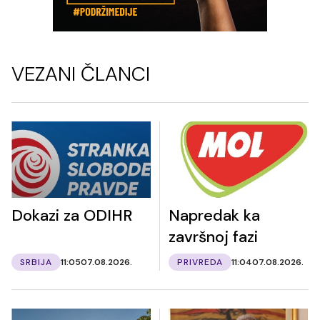
VEZANI ČLANCI
Dokazi za ODIHR
Napredak ka
završnoj fazi
SRBIJA
11:05
07.08.2026.
PRIVREDA
11:04
07.08.2026.