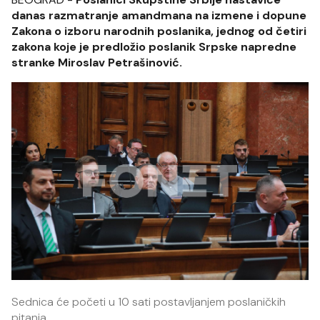
danas razmatranje amandmana na izmene i dopune
Zakona o izboru narodnih poslanika, jednog od četiri
zakona koje je predložio poslanik Srpske napredne
stranke Miroslav Petrašinović.
Sednica će početi u 10 sati postavljanjem poslaničkih
pitanja.