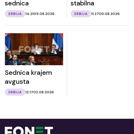
sednica
stabilna
SRBIJA
14:21
05.08.2026.
SRBIJA
11:27
03.08.2026.
Sednica krajem
avgusta
SRBIJA
12:17
02.08.2026.