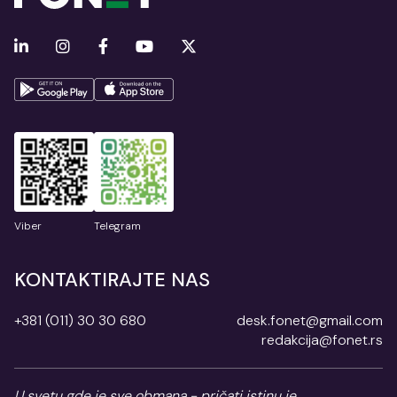
Viber
Telegram
KONTAKTIRAJTE NAS
+381 (011) 30 30 680
desk.fonet@gmail.com
redakcija@fonet.rs
U svetu gde je sve obmana - pričati istinu je