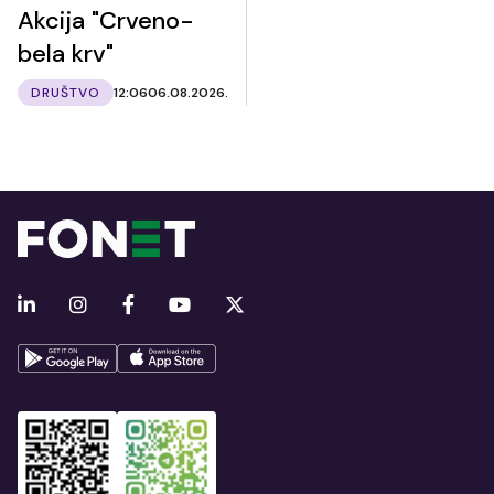
Akcija "Crveno-
bela krv"
DRUŠTVO
12:06
06.08.2026.