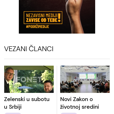
VEZANI ČLANCI
Zelenski u subotu
Novi Zakon o
u Srbiji
životnoj sredini