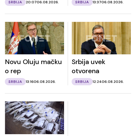
SRBIJA
20:07
06.08.2026.
SRBIJA
13:37
06.08.2026.
Novu Oluju mačku
Srbija uvek
o rep
otvorena
SRBIJA
13:16
06.08.2026.
SRBIJA
12:24
06.08.2026.