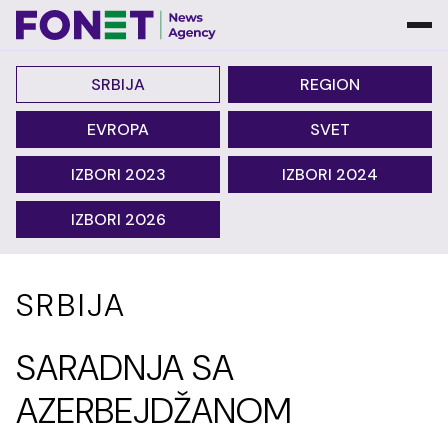
SRBIJA
REGION
EVROPA
SVET
IZBORI 2023
IZBORI 2024
IZBORI 2026
SRBIJA
SARADNJA SA
AZERBEJDŽANOM