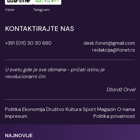
Viber
Telegram
KONTAKTIRAJTE NAS
+381 (011) 30 30 680
desk.fonet@gmail.com
redakcija@fonet.rs
U svetu gde je sve obmana - pričati istinu je
revolucionarni čin.
Džordž Orvel
Politika
Ekonomija
Društvo
Kultura
Sport
Magazin
O nama
Impresum
Politika privatnosti
NAJNOVIJE