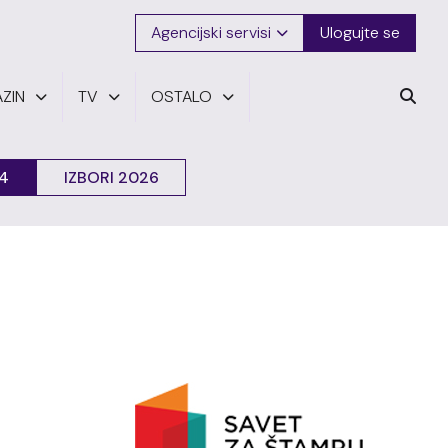
Agencijski servisi
Ulogujte se
ZIN
TV
OSTALO
24
IZBORI 2026