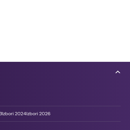
3
Izbori 2024
Izbori 2026