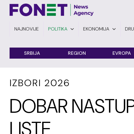
NAJNOVIJE
POLITIKA
EKONOMIJA
DR
SRBIJA
REGION
EVROPA
IZBORI 2026
DOBAR NASTUP
LISTE