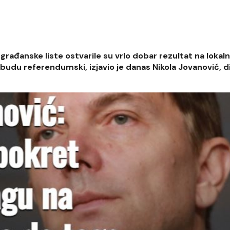
ađanske liste ostvarile su vrlo dobar rezultat na lokal
ni, budu referendumski, izjavio je danas Nikola Jovanović, d