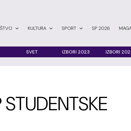
UŠTVO
KULTURA
SPORT
SP 2026
MAGA
SVET
IZBORI 2023
IZBORI 20
 STUDENTSKE