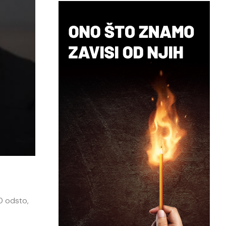
30 odsto,