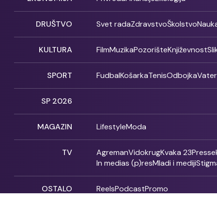
DRUŠTVO
Svet rada
Zdravstvo
Školstvo
Nauk
KULTURA
Film
Muzika
Pozorište
Književnost
Sl
SPORT
Fudbal
Košarka
Tenis
Odbojka
Vate
SP 2026
MAGAZIN
Lifestyle
Moda
TV
Agreman
Vidokrug
Kvaka 23
Presse
In medias (p)res
Mladi i mediji
Stigm
OSTALO
Reels
Podcast
Promo