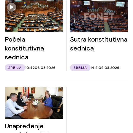
Počela
Sutra konstitutivna
konstitutivna
sednica
sednica
SRBIJA
10:42
06.08.2026.
SRBIJA
14:21
05.08.2026.
Unapređenje