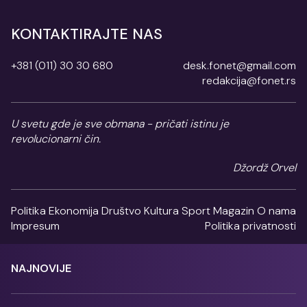
KONTAKTIRAJTE NAS
+381 (011) 30 30 680
desk.fonet@gmail.com
redakcija@fonet.rs
U svetu gde je sve obmana - pričati istinu je
revolucionarni čin.
Džordž Orvel
Politika
Ekonomija
Društvo
Kultura
Sport
Magazin
O nama
Impresum
Politika privatnosti
NAJNOVIJE