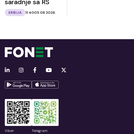
saradnje sa RS
SRBIJA
11:40
05.08.2026.
Viber
Telegram