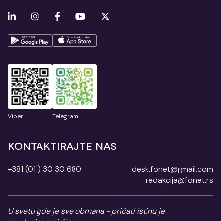
Viber
Telegram
KONTAKTIRAJTE NAS
+381 (011) 30 30 680
desk.fonet@gmail.com
redakcija@fonet.rs
U svetu gde je sve obmana - pričati istinu je