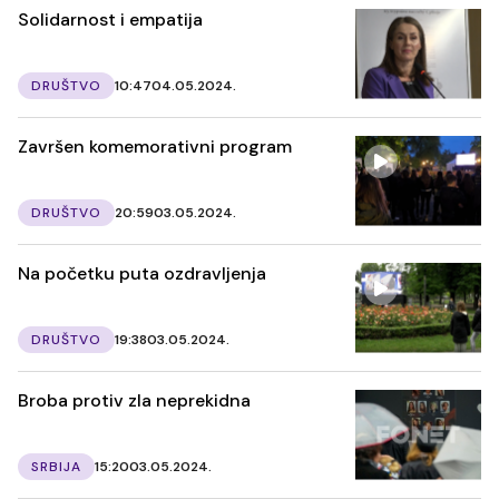
Solidarnost i empatija
DRUŠTVO
10:47
04.05.2024.
Završen komemorativni program
DRUŠTVO
20:59
03.05.2024.
Na početku puta ozdravljenja
DRUŠTVO
19:38
03.05.2024.
Broba protiv zla neprekidna
SRBIJA
15:20
03.05.2024.