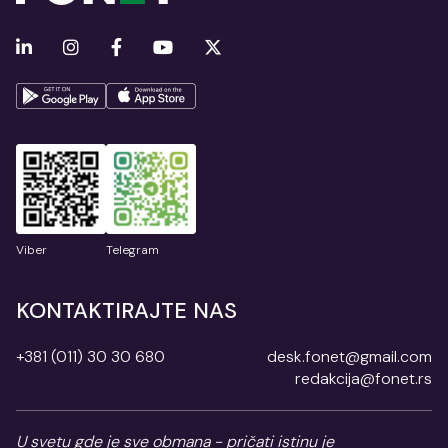
Viber
Telegram
KONTAKTIRAJTE NAS
+381 (011) 30 30 680
desk.fonet@gmail.com
redakcija@fonet.rs
U svetu gde je sve obmana - pričati istinu je