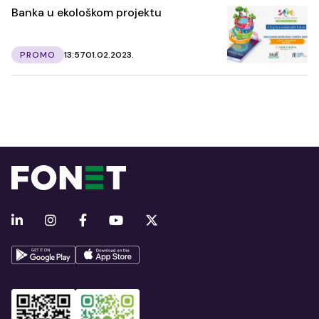
Banka u ekološkom projektu
PROMO
13:57
01.02.2023.