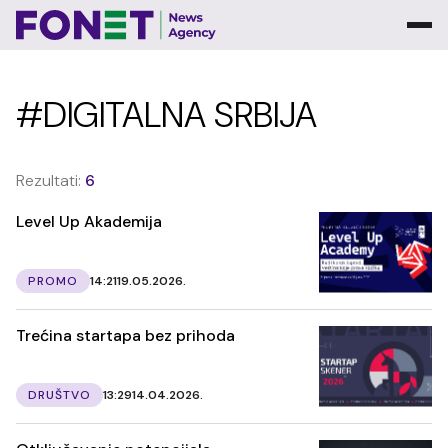
#DIGITALNA SRBIJA
Rezultati:
6
Level Up Akademija
PROMO
14:21
19.05.2026.
Trećina startapa bez prihoda
DRUŠTVO
13:29
14.04.2026.