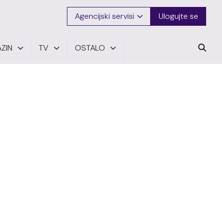
Agencijski servisi
Ulogujte se
ZIN
TV
OSTALO