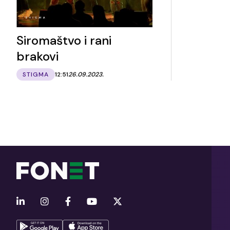
Siromaštvo i rani
brakovi
STIGMA
12:51
26.09.2023.