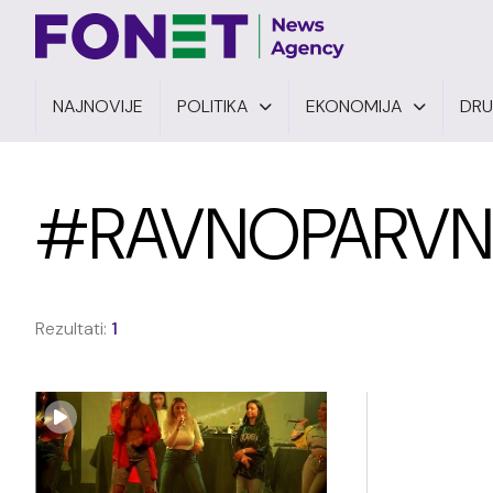
NAJNOVIJE
POLITIKA
EKONOMIJA
DR
#RAVNOPARV
Rezultati:
1