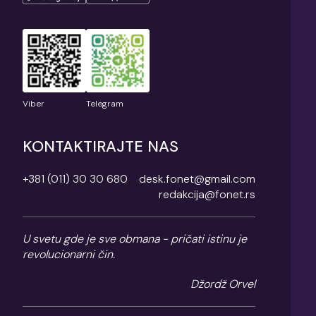
Viber
Telegram
KONTAKTIRAJTE NAS
+381 (011) 30 30 680
desk.fonet@gmail.com
redakcija@fonet.rs
U svetu gde je sve obmana - pričati istinu je
revolucionarni čin.
Džordž Orvel