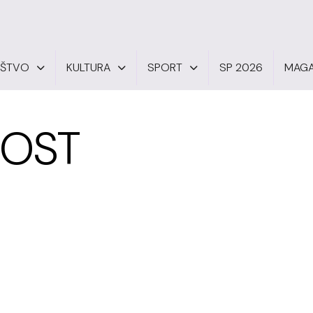
UŠTVO
KULTURA
SPORT
SP 2026
MAGA
NOST