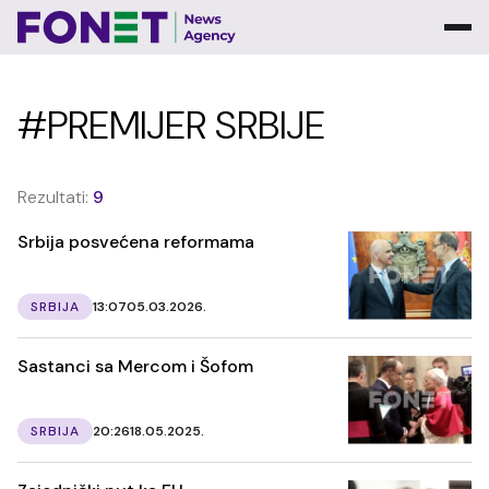
#PREMIJER SRBIJE
Rezultati:
9
Srbija posvećena reformama
SRBIJA
13:07
05.03.2026.
Sastanci sa Mercom i Šofom
SRBIJA
20:26
18.05.2025.