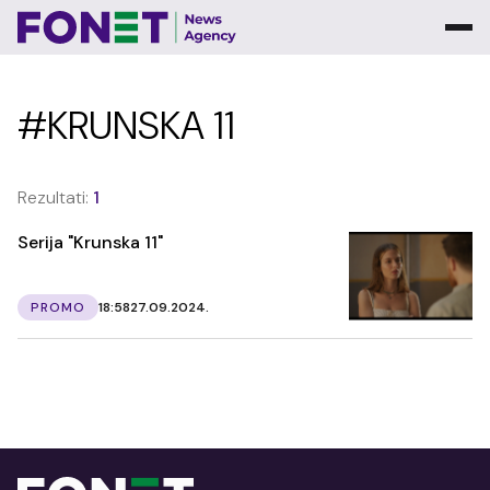
#KRUNSKA 11
Rezultati:
1
Serija "Krunska 11"
PROMO
18:58
27.09.2024.