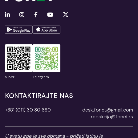
Viber
Telegram
KONTAKTIRAJTE NAS
+381 (011) 30 30 680
desk.fonet@gmail.com
redakcija@fonet.rs
U svetu gde je sve obmana - pričati istinu je