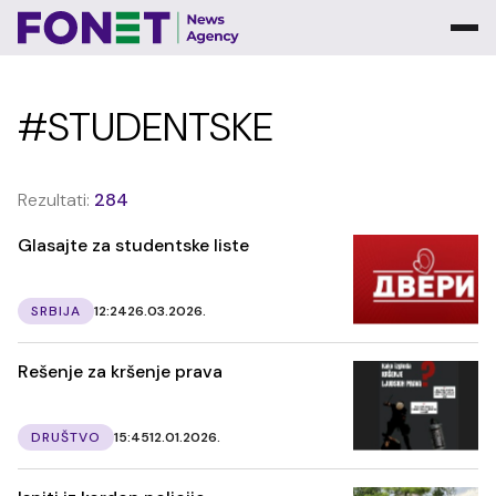
#STUDENTSKE
Rezultati:
284
Glasajte za studentske liste
SRBIJA
12:24
26.03.2026.
Rešenje za kršenje prava
DRUŠTVO
15:45
12.01.2026.