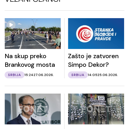
Na skup preko
Zašto je zatvoren
Brankovog mosta
Simpo Dekor?
SRBIJA
15:24
27.06.2026.
SRBIJA
14:05
25.06.2026.