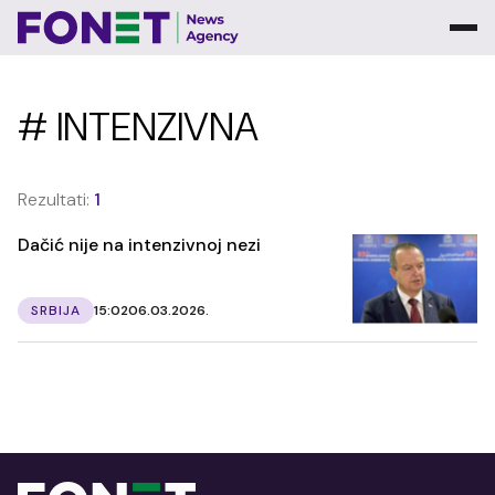
# INTENZIVNA
Rezultati:
1
Dačić nije na intenzivnoj nezi
SRBIJA
15:02
06.03.2026.