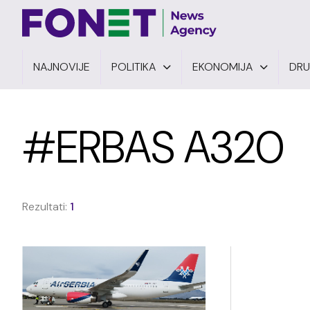
NAJNOVIJE
POLITIKA
EKONOMIJA
DR
#ERBAS A320
Rezultati:
1