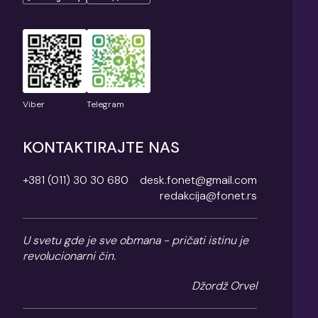
Viber
Telegram
KONTAKTIRAJTE NAS
+381 (011) 30 30 680
desk.fonet@gmail.com
redakcija@fonet.rs
U svetu gde je sve obmana - pričati istinu je
revolucionarni čin.
Džordž Orvel