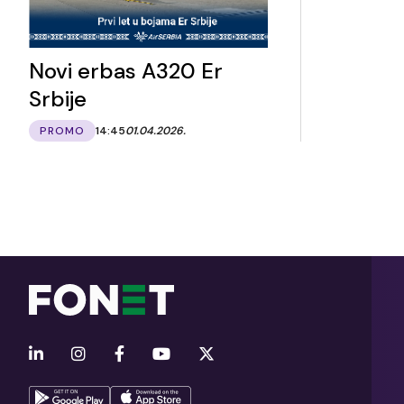
Novi erbas A320 Er
Srbije
PROMO
14:45
01.04.2026.