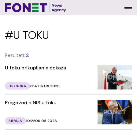
#U TOKU
Rezultati:
2
U toku prikupljanje dokaza
HRONIKA
12:47
16.05.2026.
Pregovori o NIS u toku
SRBIJA
10:22
09.05.2026.