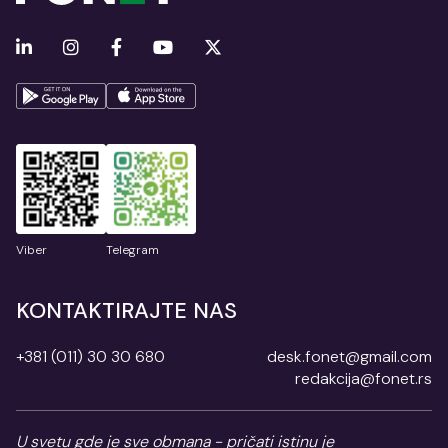
Viber
Telegram
KONTAKTIRAJTE NAS
+381 (011) 30 30 680
desk.fonet@gmail.com
redakcija@fonet.rs
U svetu gde je sve obmana - pričati istinu je