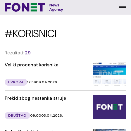
#KORISNICI
Rezultati:
29
Veliki procenat korisnika
EVROPA
12:59
09.04.2026.
Prekid zbog nestanka struje
DRUŠTVO
09:00
03.04.2026.