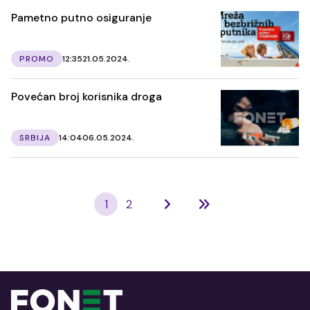
Pametno putno osiguranje
PROMO
12:35
21.05.2024.
Povećan broj korisnika droga
SRBIJA
14:04
06.05.2024.
1
2