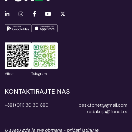
Viber
Telegram
KONTAKTIRAJTE NAS
+381 (011) 30 30 680
desk.fonet@gmail.com
redakcija@fonet.rs
U svetu gde je sve obmana - pričati istinu je