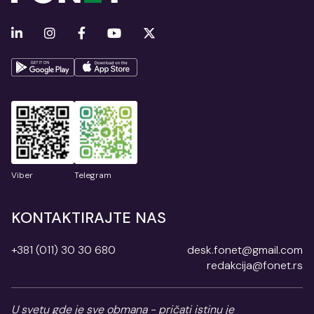
Viber
Telegram
KONTAKTIRAJTE NAS
+381 (011) 30 30 680
desk.fonet@gmail.com
redakcija@fonet.rs
U svetu gde je sve obmana - pričati istinu je