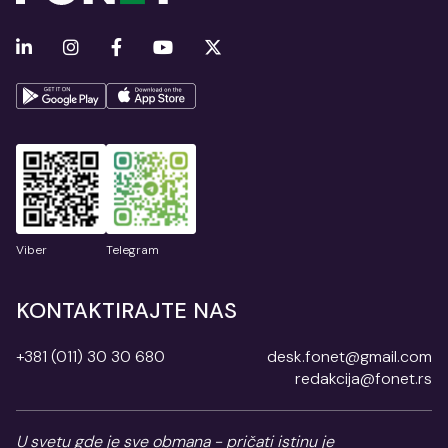
Viber
Telegram
KONTAKTIRAJTE NAS
+381 (011) 30 30 680
desk.fonet@gmail.com
redakcija@fonet.rs
U svetu gde je sve obmana - pričati istinu je