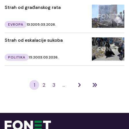
Strah od građanskog rata
EVROPA
13:32
05.03.2026.
Strah od eskalacije sukoba
POLITIKA
15:20
03.03.2026.
1
2
3
...