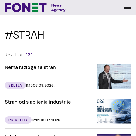
#STRAH
Rezultati:
131
Nema razloga za strah
SRBIJA
11:15
08.08.2026.
Strah od slabljenja industrije
PRIVREDA
12:15
08.07.2026.