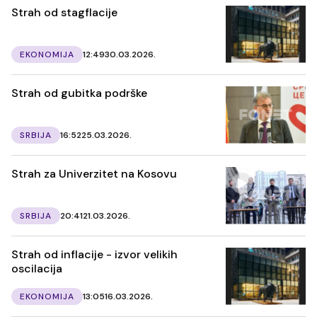
Strah od stagflacije
EKONOMIJA
12:49
30.03.2026.
Strah od gubitka podrške
SRBIJA
16:52
25.03.2026.
Strah za Univerzitet na Kosovu
SRBIJA
20:41
21.03.2026.
Strah od inflacije - izvor velikih
oscilacija
EKONOMIJA
13:05
16.03.2026.