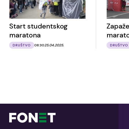
Start studentskog
Zapaže
maratona
marat
DRUŠTVO
08:30
25.04.2025.
DRUŠTVO