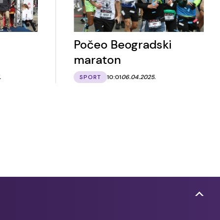
Počeo Beogradski
maraton
.
SPORT
10:01
06.04.2025.