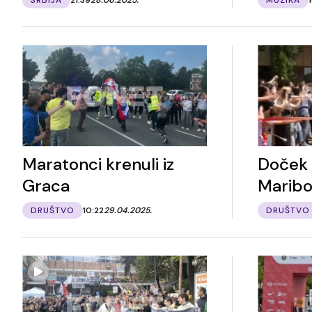
Maratonci krenuli iz
Doček 
Graca
Maribo
DRUŠTVO
10:22
29.04.2025.
DRUŠTVO