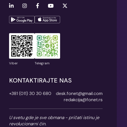
Viber
Telegram
KONTAKTIRAJTE NAS
+381 (011) 30 30 680
desk.fonet@gmail.com
redakcija@fonet.rs
U svetu gde je sve obmana - pričati istinu je
revolucionarni čin.