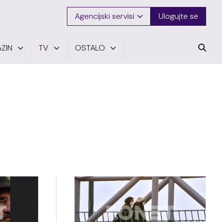
Agencijski servisi
Ulogujte se
ZIN
TV
OSTALO