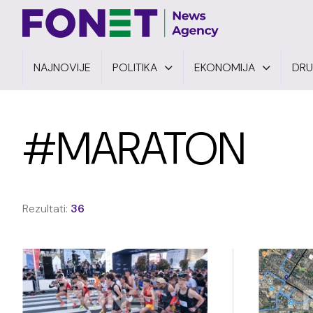
NAJNOVIJE
POLITIKA
EKONOMIJA
DR
#MARATON
Rezultati:
36