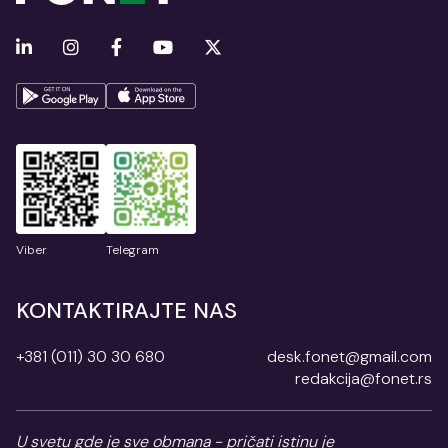
Viber
Telegram
KONTAKTIRAJTE NAS
+381 (011) 30 30 680
desk.fonet@gmail.com
redakcija@fonet.rs
U svetu gde je sve obmana - pričati istinu je