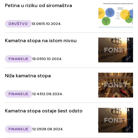
Petina u riziku od siromaštva
DRUŠTVO
13:06
15.10.2024.
Kamatna stopa na istom nivou
FINANSIJE
13:05
10.10.2024.
Niža kamatna stopa
FINANSIJE
12:45
12.09.2024.
Kamatna stopa ostaje šest odsto
FINANSIJE
12:25
08.08.2024.