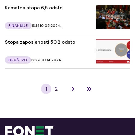
Kamatna stopa 6,5 odsto
FINANSIJE
13:14
10.05.2024.
Stopa zaposlenosti 50,2 odsto
DRUŠTVO
12:22
30.04.2024.
1
2