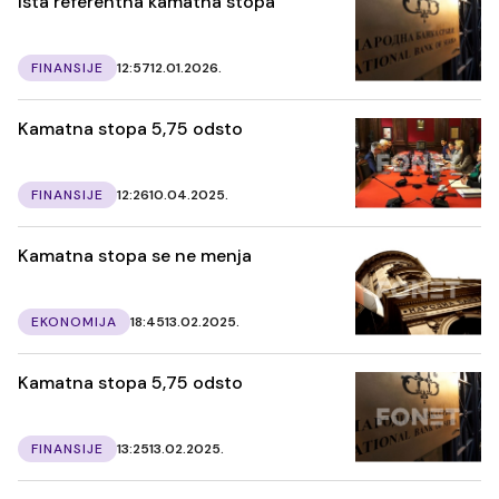
Ista referentna kamatna stopa
FINANSIJE
12:57
12.01.2026.
Kamatna stopa 5,75 odsto
FINANSIJE
12:26
10.04.2025.
Kamatna stopa se ne menja
EKONOMIJA
18:45
13.02.2025.
Kamatna stopa 5,75 odsto
FINANSIJE
13:25
13.02.2025.