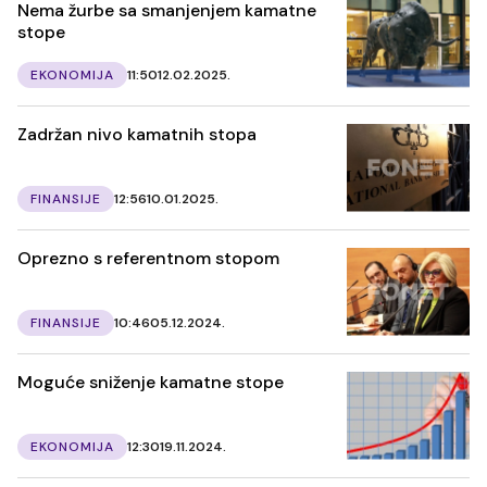
Nema žurbe sa smanjenjem kamatne
stope
EKONOMIJA
11:50
12.02.2025.
Zadržan nivo kamatnih stopa
FINANSIJE
12:56
10.01.2025.
Oprezno s referentnom stopom
FINANSIJE
10:46
05.12.2024.
Moguće sniženje kamatne stope
EKONOMIJA
12:30
19.11.2024.