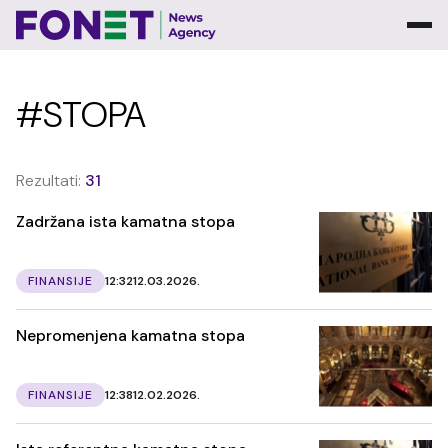
#STOPA
Rezultati:
31
Zadržana ista kamatna stopa
FINANSIJE
12:32
12.03.2026.
Nepromenjena kamatna stopa
FINANSIJE
12:38
12.02.2026.