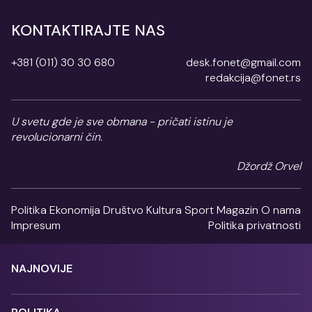
KONTAKTIRAJTE NAS
+381 (011) 30 30 680
desk.fonet@gmail.com
redakcija@fonet.rs
U svetu gde je sve obmana - pričati istinu je
revolucionarni čin.
Džordž Orvel
Politika
Ekonomija
Društvo
Kultura
Sport
Magazin
O nama
Impresum
Politika privatnosti
NAJNOVIJE