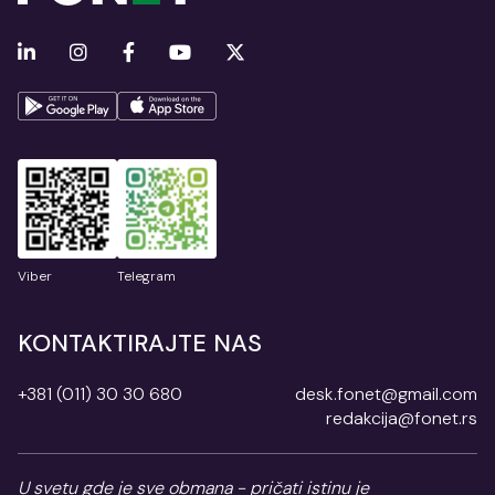
Viber
Telegram
KONTAKTIRAJTE NAS
+381 (011) 30 30 680
desk.fonet@gmail.com
redakcija@fonet.rs
U svetu gde je sve obmana - pričati istinu je