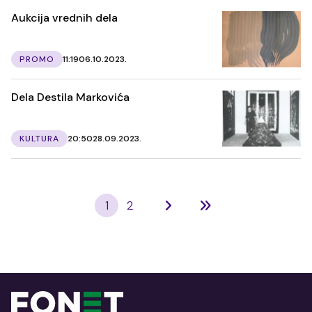
Aukcija vrednih dela
PROMO
11:19
06.10.2023.
Dela Destila Markovića
KULTURA
20:50
28.09.2023.
1
2