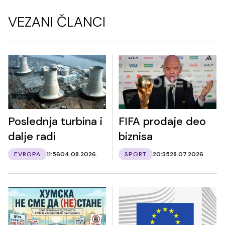
VEZANI ČLANCI
Poslednja turbina i
FIFA prodaje deo
dalje radi
biznisa
EVROPA
11:56
04.08.2026.
SPORT
20:35
28.07.2026.