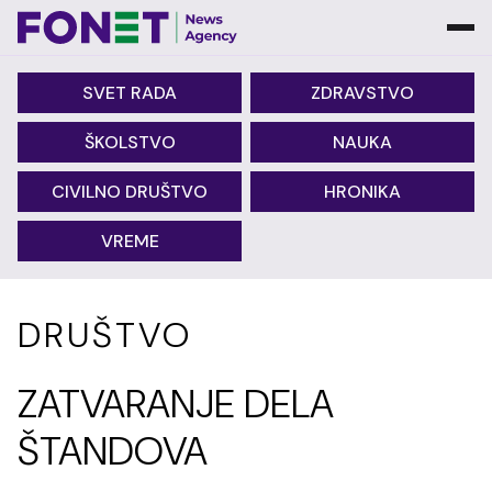
SVET RADA
ZDRAVSTVO
ŠKOLSTVO
NAUKA
CIVILNO DRUŠTVO
HRONIKA
VREME
DRUŠTVO
ZATVARANJE DELA
ŠTANDOVA