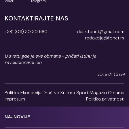
Viber
Telegram
KONTAKTIRAJTE NAS
+381 (011) 30 30 680
desk.fonet@gmail.com
redakcija@fonet.rs
U svetu gde je sve obmana - pričati istinu je
revolucionarni čin.
Džordž Orvel
Politika
Ekonomija
Društvo
Kultura
Sport
Magazin
O nama
Impresum
Politika privatnosti
NAJNOVIJE