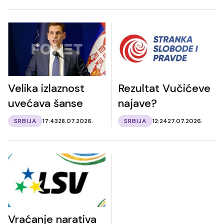
Velika izlaznost
Rezultat Vučićeve
uvećava šanse
najave?
SRBIJA
17:43
28.07.2026.
SRBIJA
12:24
27.07.2026.
Vraćanje narativa