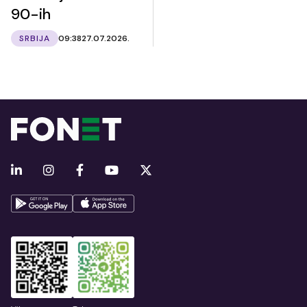
90-ih
SRBIJA
09:38
27.07.2026.