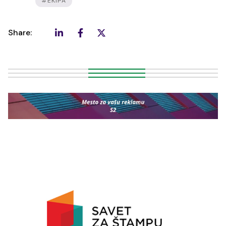
#EKIPA
Share: