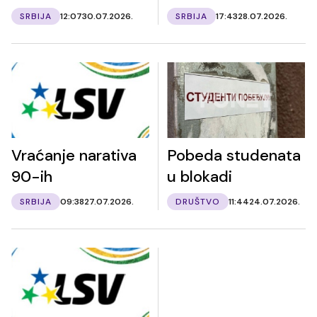
SRBIJA
12:07
30.07.2026.
SRBIJA
17:43
28.07.2026.
Vraćanje narativa
Pobeda studenata
90-ih
u blokadi
SRBIJA
09:38
27.07.2026.
DRUŠTVO
11:44
24.07.2026.