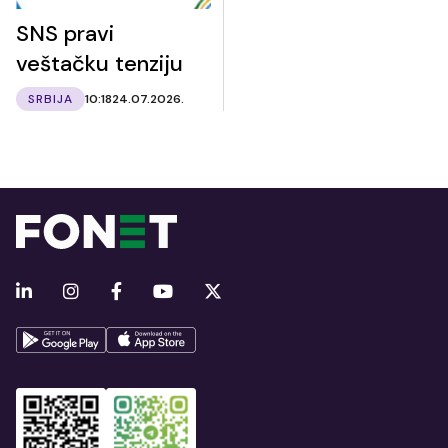
SNS pravi
veštačku tenziju
SRBIJA
10:18
24.07.2026.