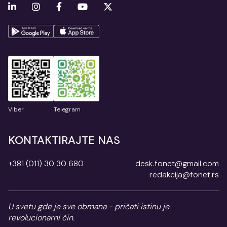
Viber
Telegram
KONTAKTIRAJTE NAS
+381 (011) 30 30 680
desk.fonet@gmail.com
redakcija@fonet.rs
U svetu gde je sve obmana - pričati istinu je
revolucionarni čin.