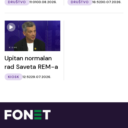
DRUŠTVO
11:01
03.08.2026.
DRUŠTVO
16:52
30.07.2026.
Upitan normalan
rad Saveta REM-a
KIOSK
12:52
29.07.2026.