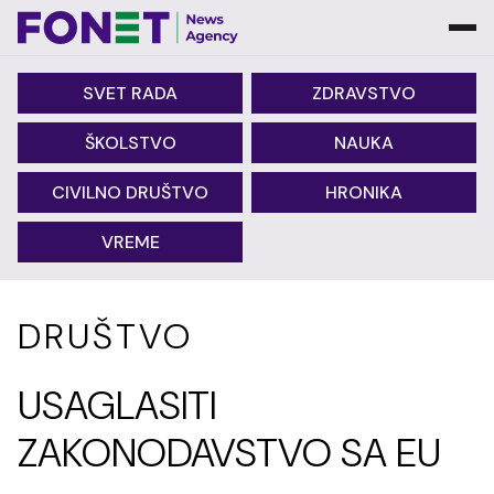
SVET RADA
ZDRAVSTVO
ŠKOLSTVO
NAUKA
CIVILNO DRUŠTVO
HRONIKA
VREME
DRUŠTVO
USAGLASITI
ZAKONODAVSTVO SA EU