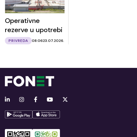
Operativne
rezerve u upotrebi
PRIVREDA
08:06
23.07.2026.