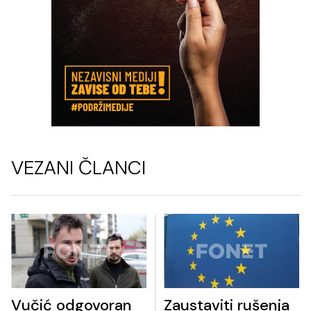
VEZANI ČLANCI
Vučić odgovoran
Zaustaviti rušenja