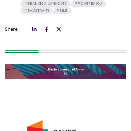
#BRANKICA JANKOVIC
#POVERENICA
#ZAUSTAVITI
#SILE
Share: