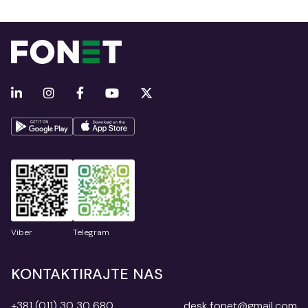
Viber
Telegram
KONTAKTIRAJTE NAS
+381 (011) 30 30 680
desk.fonet@gmail.com