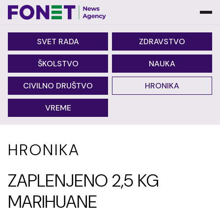
SVET RADA
ZDRAVSTVO
ŠKOLSTVO
NAUKA
CIVILNO DRUŠTVO
HRONIKA
VREME
HRONIKA
ZAPLENJENO 2,5 KG
MARIHUANE