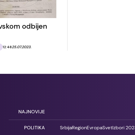
vskom odbijen
12:48
25.07.2023.
NAJNOVIJE
POLITIKA
Srbija
Region
Evropa
Svet
Izbori 202