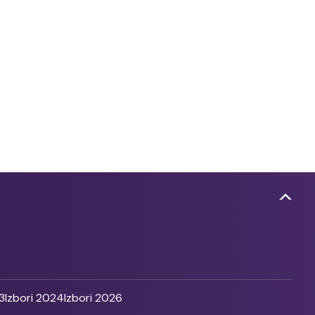
3
Izbori 2024
Izbori 2026